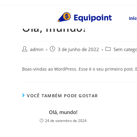
Iní
Olá, mundo!
admin
3 de junho de 2022
Sem catego
Boas-vindas ao WordPress. Esse é o seu primeiro post. E
VOCÊ TAMBÉM PODE GOSTAR
Olá, mundo!
24 de setembro de 2024