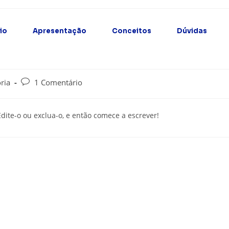
cio
Apresentação
Conceitos
Dúvidas
ria
1 Comentário
dite-o ou exclua-o, e então comece a escrever!