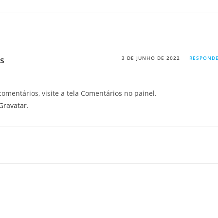
s
3 DE JUNHO DE 2022
RESPOND
 comentários, visite a tela Comentários no painel.
Gravatar
.