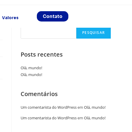
Contato
Valores
Pesquisar
PESQUISAR
Posts recentes
Olá, mundo!
Olá, mundo!
Comentários
Um comentarista do WordPress
em
Olá, mundo!
Um comentarista do WordPress
em
Olá, mundo!